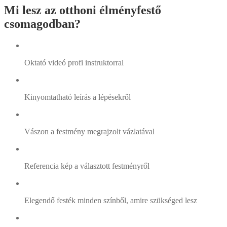
Mi lesz az otthoni élményfestő
csomagodban?
Oktató videó profi instruktorral
Kinyomtatható leírás a lépésekről
Vászon a festmény megrajzolt vázlatával
Referencia kép a választott festményről
Elegendő festék minden színből, amire szükséged lesz