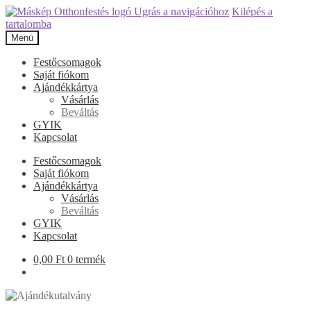
Ugrás a navigációhoz
Kilépés a
tartalomba
Menü
Festőcsomagok
Saját fiókom
Ajándékkártya
Vásárlás
Beváltás
GYIK
Kapcsolat
Festőcsomagok
Saját fiókom
Ajándékkártya
Vásárlás
Beváltás
GYIK
Kapcsolat
0,00
Ft
0 termék