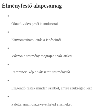
Élményfestő alapcsomag
Oktató videó profi instruktorral
Kinyomtatható leírás a lépésekről
Vászon a festmény megrajzolt vázlatával
Referencia kép a választott festményről
Elegendő festék minden színből, amire szükséged lesz
Paletta, amin összekeverheted a színeket