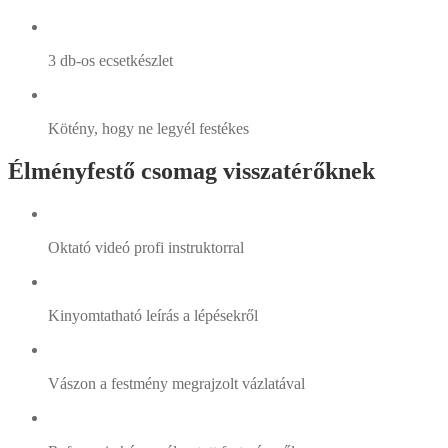
3 db-os ecsetkészlet
Kötény, hogy ne legyél festékes
Élményfestő csomag visszatérőknek
Oktató videó profi instruktorral
Kinyomtatható leírás a lépésekről
Vászon a festmény megrajzolt vázlatával