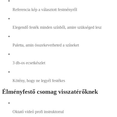
Referencia kép a választott festményről
Elegendő festék minden színből, amire szükséged lesz
Paletta, amin összekeverheted a színeket
3 db-os ecsetkészlet
Kötény, hogy ne legyél festékes
Élményfestő csomag visszatérőknek
Oktató videó profi instruktorral