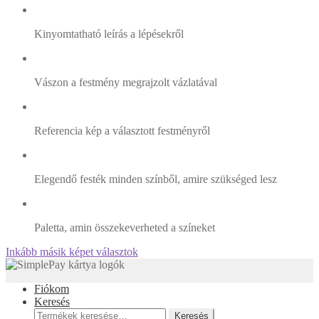
Kinyomtatható leírás a lépésekről
Vászon a festmény megrajzolt vázlatával
Referencia kép a választott festményről
Elegendő festék minden színből, amire szükséged lesz
Paletta, amin összekeverheted a színeket
Inkább másik képet választok
Fiókom
Keresés
Keresés
Keresés