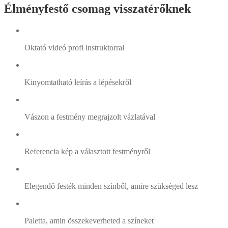
Élményfestő csomag visszatérőknek
Oktató videó profi instruktorral
Kinyomtatható leírás a lépésekről
Vászon a festmény megrajzolt vázlatával
Referencia kép a választott festményről
Elegendő festék minden színből, amire szükséged lesz
Paletta, amin összekeverheted a színeket