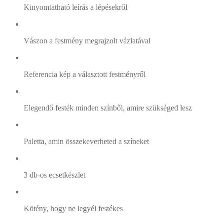
Kinyomtatható leírás a lépésekről
Vászon a festmény megrajzolt vázlatával
Referencia kép a választott festményről
Elegendő festék minden színből, amire szükséged lesz
Paletta, amin összekeverheted a színeket
3 db-os ecsetkészlet
Kötény, hogy ne legyél festékes