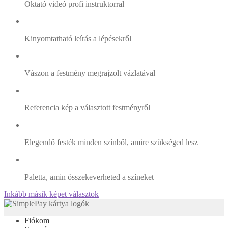
Oktató videó profi instruktorral
Kinyomtatható leírás a lépésekről
Vászon a festmény megrajzolt vázlatával
Referencia kép a választott festményről
Elegendő festék minden színből, amire szükséged lesz
Paletta, amin összekeverheted a színeket
Inkább másik képet választok
Fiókom