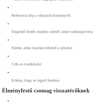
Referencia kép a választott festményről
Elegendő festék minden színből, amire szükséged lesz
Paletta, amin összekeverheted a színeket
3 db-os ecsetkészlet
Kötény, hogy ne legyél festékes
Élményfestő csomag visszatérőknek